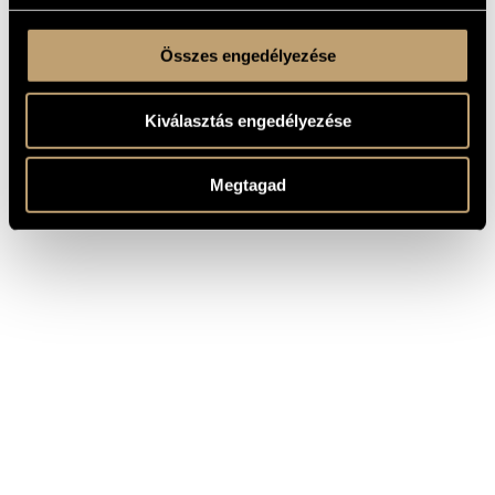
Összes engedélyezése
Kiválasztás engedélyezése
Megtagad