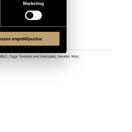
Marketing
szes engedélyezése
30b/1; Cage: Sonatas and Interludes; Xenakis: Mists