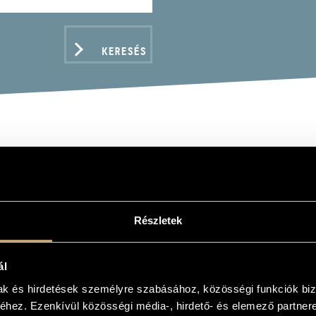
KERESÉS
SIS ZOLTÁN HANGVERSE
73-1986)
N KOCSIS IN CONCERT (1973-1986))
Részletek
ál
ADATOK
mak és hirdetések személyre szabásához, közösségi funkciók biz
hez. Ezenkívül közösségi média-, hirdető- és elemező partner
án
/
Liszt Ferenc