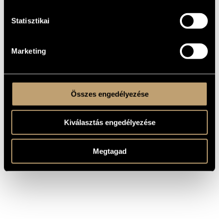
művek: Búcsú, Retrográd szimfónia, Titanic, Last Minute
Tour; fontosabb oratórikus művek: Magnificat, Missa in H,
Via crucis, Pater noster; kamarazene: 4 vonósnégyes,
Statisztikai
Hegedű-zongoraszonáta, Klarinét-zongoraszonáta, Duó
(hegedű-cselló), Zongoraszonáta, Brácsaszonáta.
Vajda János munkássága elismeréseként 1981-ben Erkel-
díjat, 1990-ben Bartók-Pásztory-díjat, 2003-ban Kossuth-díjat
Marketing
kapott.
Forrás:
Britannica Hungarica
- készült a
BMC
közreműködésével
Összes engedélyezése
Kiválasztás engedélyezése
Megtagad