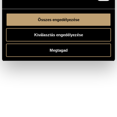
Összes engedélyezése
Kiválasztás engedélyezése
Megtagad