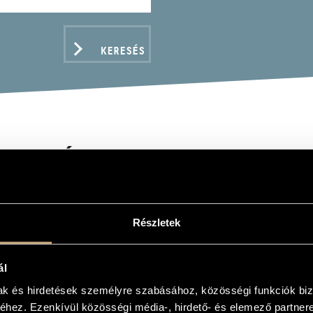
KERESÉS
DI JÁNOS
Részletek
ADATOK
ál
mak és hirdetések személyre szabásához, közösségi funkciók biz
hez. Ezenkívül közösségi média-, hirdető- és elemező partner