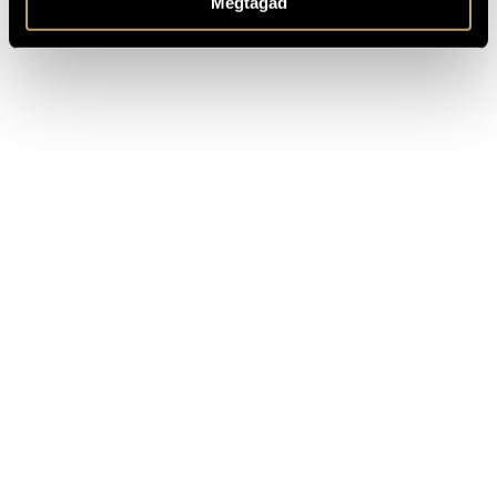
Megtagad