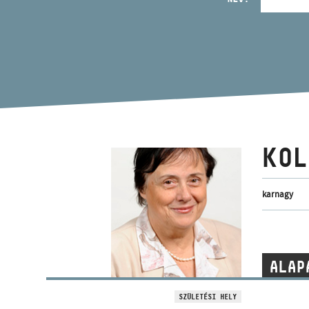
KOL
karnagy
ALAP
SZÜLETÉSI HELY