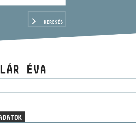
KERESÉS
LÁR ÉVA
ADATOK