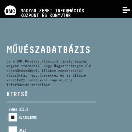
PROGRAMOK
MAGYAR ZENEI INFORMÁCIÓS
MENÜ
KÖZPONT ÉS KÖNYVTÁR
VERSENYEK
KÉPZÉSEK
MŰVÉSZADATBÁZIS
KIADVÁNYOK
Ez a BMC Művészadatbázisa, amely magyar,
magyar származású vagy Magyarországon élő
zeneművészekkel, illetve zenekarokkal,
kórusokkal, együttesekkel és az általuk
RÓLUNK
készített lemezekkel kapcsolatos
információt tartalmaz.
KERESŐ
KAPCSOLAT
ZENEI SÍLUS
VIDEÓ GALÉRIA
KLASSZIKUS
JAZZ