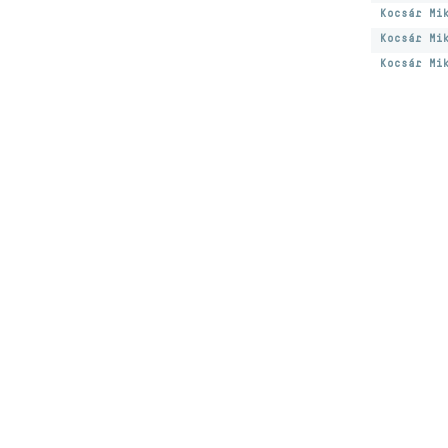
Kocsár Mi
Kocsár Mi
Kocsár Mi
Hírlevélre feliratk