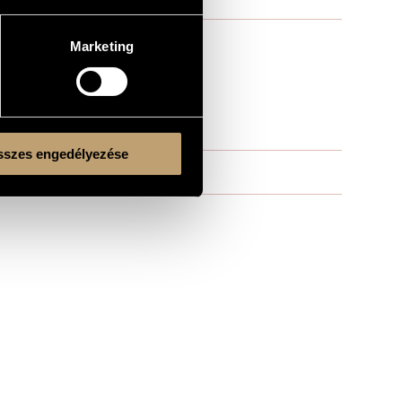
Marketing
szes engedélyezése