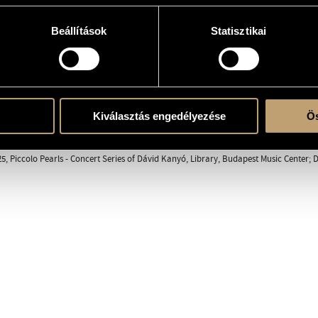
Beállítások
Statisztikai
e
Kiválasztás engedélyezése
Ös
ent
5, Piccolo Pearls - Concert Series of Dávid Kanyó, Library, Budapest Music Center; Dá