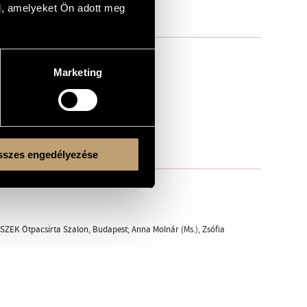
l, amelyeket Ön adott meg
Marketing
szes engedélyezése
FSZEK Ötpacsirta Szalon, Budapest; Anna Molnár (Ms.), Zsófia