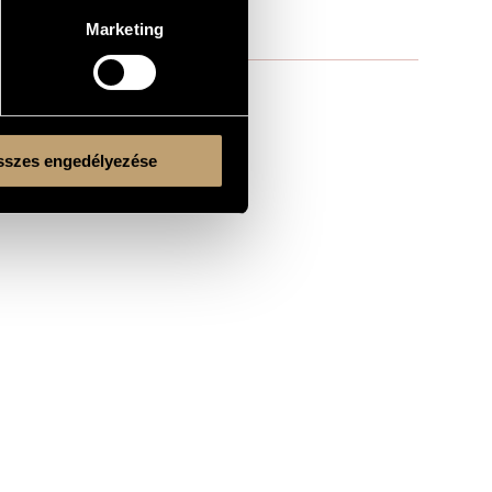
Marketing
szes engedélyezése