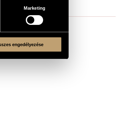
Marketing
szes engedélyezése