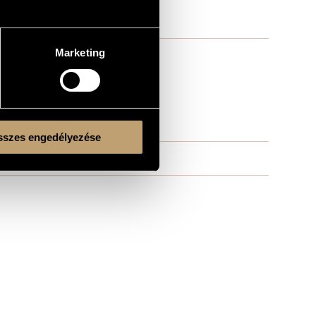
Marketing
szes engedélyezése