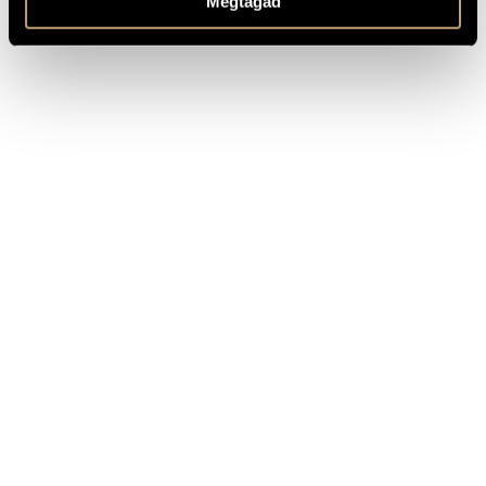
Megtagad