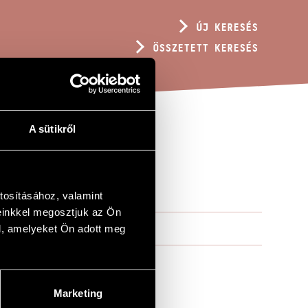
ÚJ KERESÉS
ÖSSZETETT KERESÉS
A sütikről
tosításához, valamint
einkkel megosztjuk az Ön
l, amelyeket Ön adott meg
Marketing