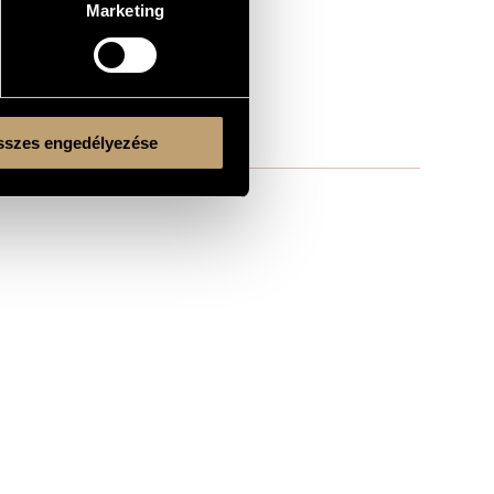
Marketing
szes engedélyezése