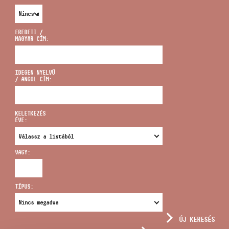
EREDETI /
MAGYAR CÍM:
CÍM
IDEGEN NYELVŰ
/ ANGOL CÍM:
EMAIL
infokozpont@bmc.hu
KELETKEZÉS
ÉVE:
TELEFON
VAGY:
NYITVA TARTÁS
TÍPUS:
ÚJ KERESÉS