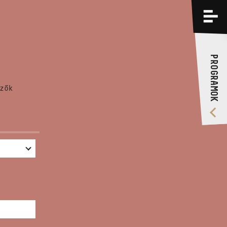
PROGRAMOK
KÉPZÉSEK
PROGRAMOK
RÓLUNK
zők
VIDEÓ GALÉRIA