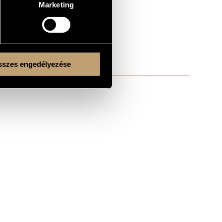
Marketing
szes engedélyezése