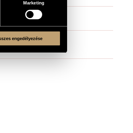
Marketing
szes engedélyezése