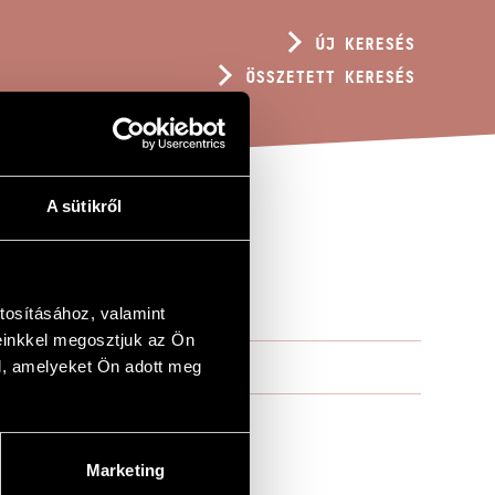
ÚJ KERESÉS
ÖSSZETETT KERESÉS
A sütikről
tosításához, valamint
einkkel megosztjuk az Ön
l, amelyeket Ön adott meg
Marketing