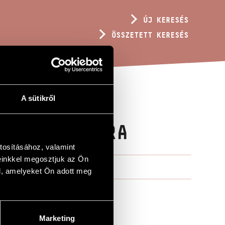
ÚJ KERESÉS
ÖSSZETETT KERESÉS
A sütikről
NÉGY GITÁRRA
tosításához, valamint
einkkel megosztjuk az Ön
l, amelyeket Ön adott meg
Marketing