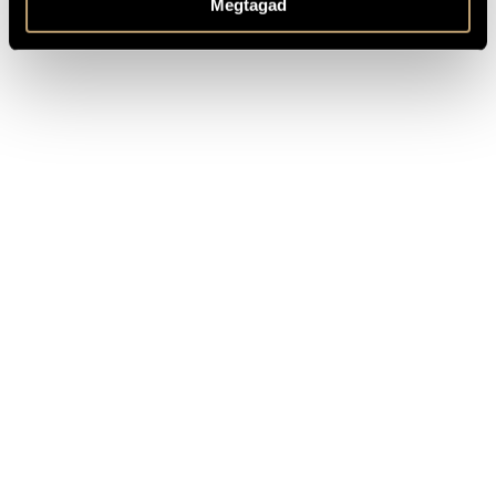
Megtagad