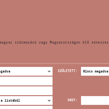
HÍREK
CÍM
VERSENYEK
EMAIL
infokozpont@bmc.hu
KIADVÁNYOK
TELEFON
magyar származású vagy Magyarországon élő zeneszer
KAPCSOLAT
.
NYITVA TARTÁS
SZÜLETETT:
VAGY: