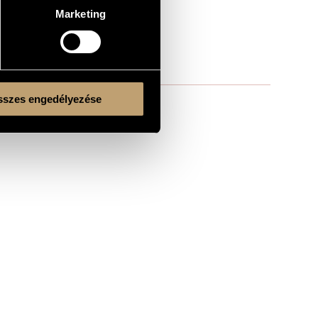
Marketing
szes engedélyezése