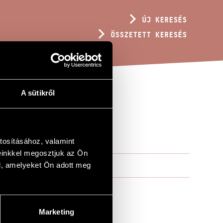
ÚJ KERESÉS
ÖSSZETETT KERESÉS
A sütikről
tosításához, valamint
einkkel megosztjuk az Ön
l, amelyeket Ön adott meg
Marketing