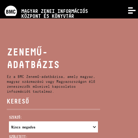
PROGRAMOK
MAGYAR ZENEI INFORMÁCIÓS
MENÜ
KÖZPONT ÉS KÖNYVTÁR
VERSENYEK
KÉPZÉSEK
ZENEMŰ-
ADATBÁZIS
KIADVÁNYOK
Ez a BMC Zenemű-adatbázisa, amely magyar,
RÓLUNK
magyar származású vagy Magyarországon élő
zeneszerzők műveivel kapcsolatos
információt tartalmaz.
KERESŐ
KAPCSOLAT
SZERZŐ:
VIDEÓ GALÉRIA
SZÜLETETT: