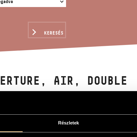
KERESÉS
ERTURE, AIR, DOUBLE
l
ir, Double
Részletek
ir, Double