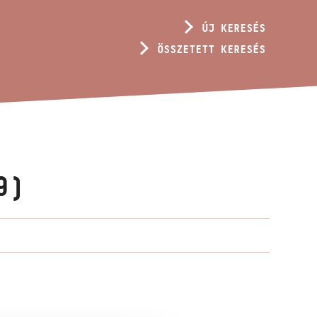
ÚJ KERESÉS
ÖSSZETETT KERESÉS
9)