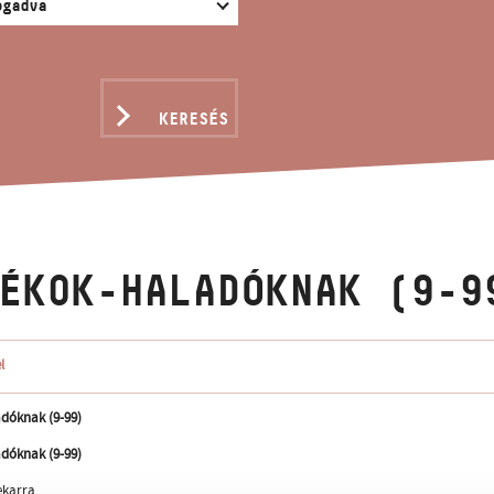
KERESÉS
ÉKOK-HALADÓKNAK (9-9
l
dóknak (9-99)
dóknak (9-99)
karra