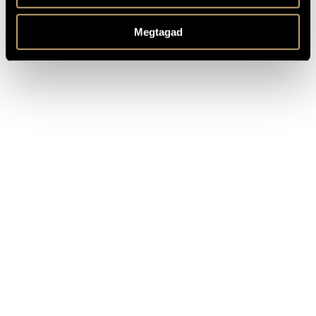
Composed: 1996-1997
MEGJEGYZÉSEK,
TOVÁBBI INFO
Megtagad