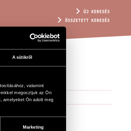
ÚJ KERESÉS
ÖSSZETETT KERESÉS
A sütikről
ORÁRA
tosításához, valamint
einkkel megosztjuk az Ön
l, amelyeket Ön adott meg
Marketing