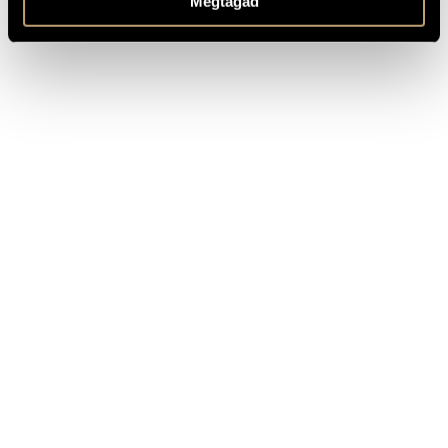
Megtagad