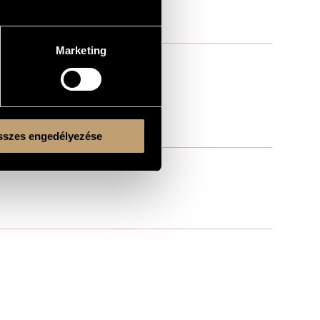
Marketing
szes engedélyezése