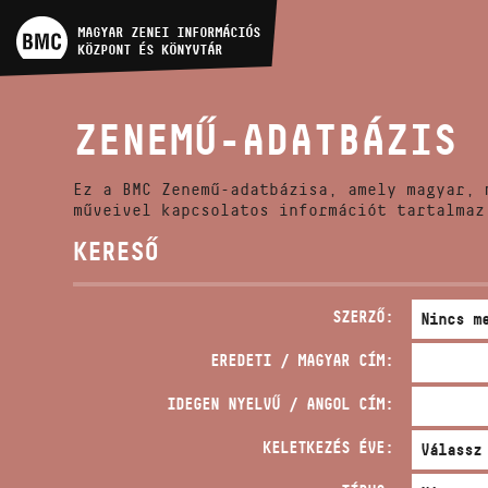
MŰVÉSZADATBÁZIS
MAGYAR ZENEI INFORMÁCIÓS
KÖZPONT ÉS KÖNYVTÁR
ZENEMŰ-ADATBÁZIS
ZENEMŰ-ADATBÁZIS
ZENEI KÖNYVTÁR, ONLINE
KATALÓGUS
Ez a BMC Zenemű-adatbázisa, amely magyar, 
műveivel kapcsolatos információt tartalmaz
KERESŐ
SZERZŐ:
EREDETI / MAGYAR CÍM:
IDEGEN NYELVŰ / ANGOL CÍM:
KELETKEZÉS ÉVE: