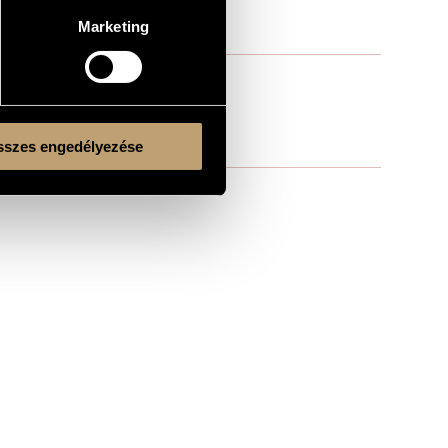
Marketing
szes engedélyezése