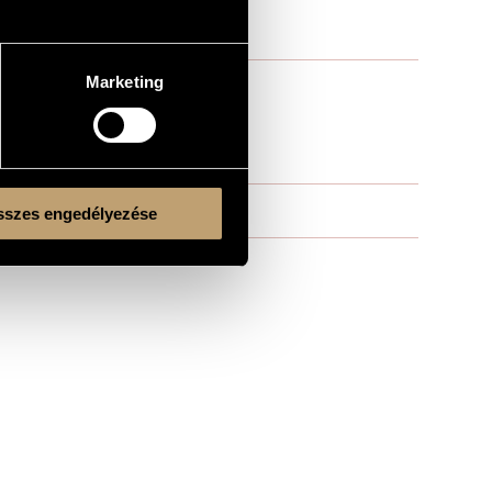
Marketing
szes engedélyezése