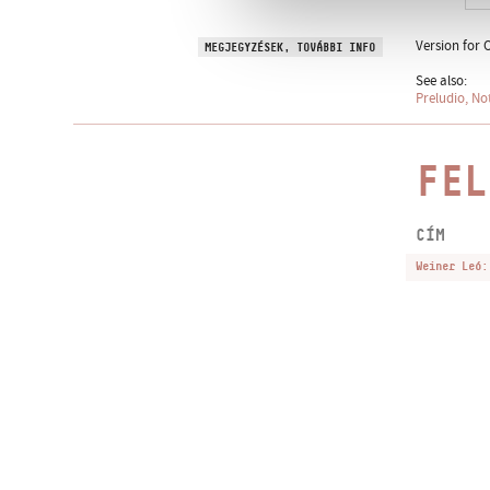
Version for 
MEGJEGYZÉSEK, TOVÁBBI INFO
See also:
Preludio, No
FEL
CÍM
Weiner Leó: