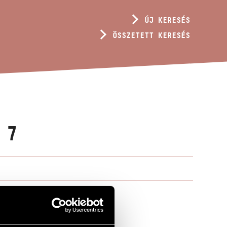
ÚJ KERESÉS
ÖSSZETETT KERESÉS
 7