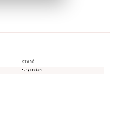
KIADÓ
Hungaroton