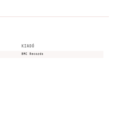
KIADÓ
BMC Records