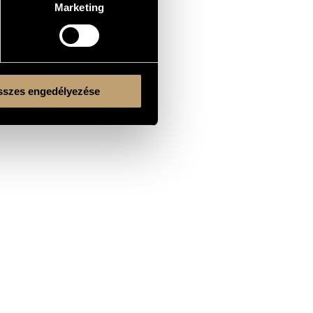
Marketing
szes engedélyezése