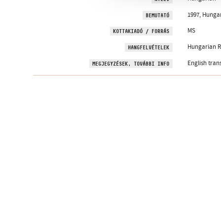
1997, Hunga
BEMUTATÓ
MS
KOTTAKIADÓ / FORRÁS
Hungarian R
HANGFELVÉTELEK
English trans
MEGJEGYZÉSEK, TOVÁBBI INFO