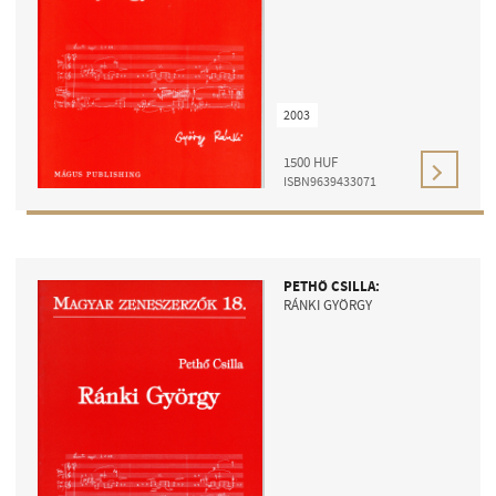
2003
1500
HUF
ISBN9639433071
PETHŐ CSILLA:
RÁNKI GYÖRGY