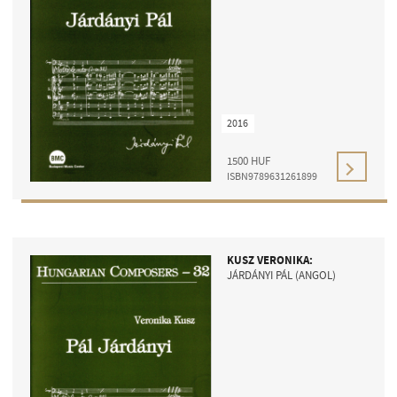
2016
1500
HUF
ISBN9789631261899
KUSZ VERONIKA:
JÁRDÁNYI PÁL (ANGOL)