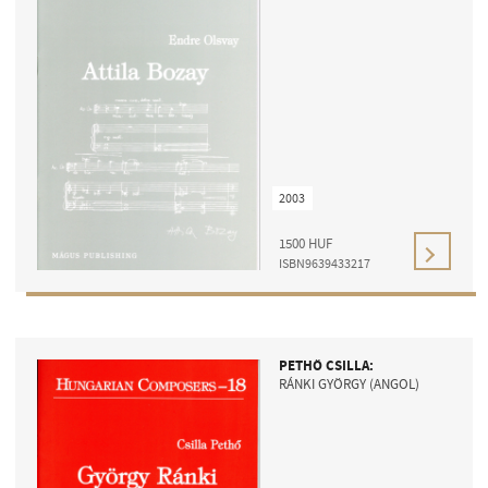
2003
1500
HUF
ISBN9639433217
PETHŐ CSILLA:
RÁNKI GYÖRGY (ANGOL)