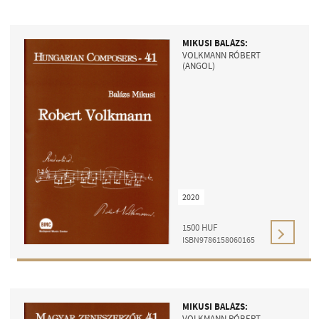
MIKUSI BALÁZS:
VOLKMANN RÓBERT
(ANGOL)
2020
1500
HUF
ISBN9786158060165
MIKUSI BALÁZS:
VOLKMANN RÓBERT