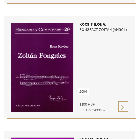
KOCSIS ILONA:
PONGRÁCZ ZOLTÁN (ANGOL)
2004
1500
HUF
ISBN9639433357