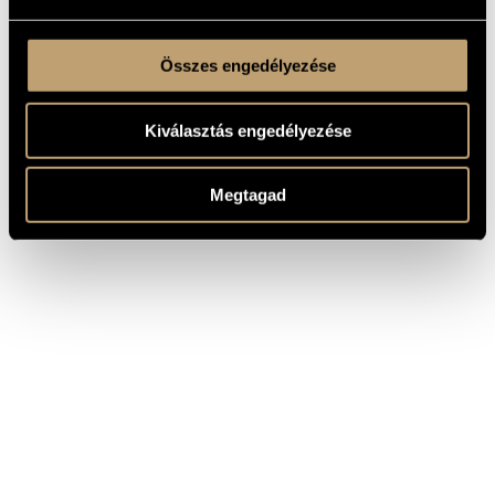
Összes engedélyezése
Kiválasztás engedélyezése
Megtagad