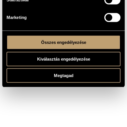
here
!
Marketing
facebook.com
FURTHER INFORMATION:
Összes engedélyezése
Kiválasztás engedélyezése
Megtagad