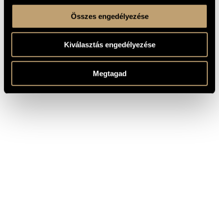
Összes engedélyezése
Kiválasztás engedélyezése
Megtagad