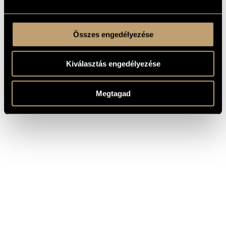
Összes engedélyezése
Kiválasztás engedélyezése
Megtagad