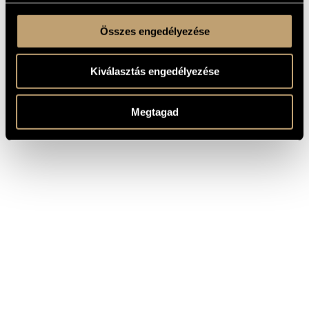
Összes engedélyezése
Kiválasztás engedélyezése
Megtagad