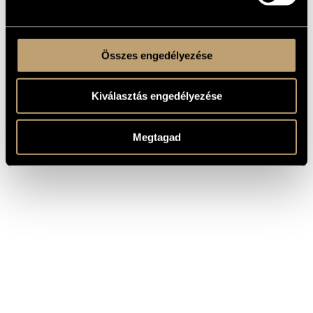
Összes engedélyezése
Kiválasztás engedélyezése
Megtagad