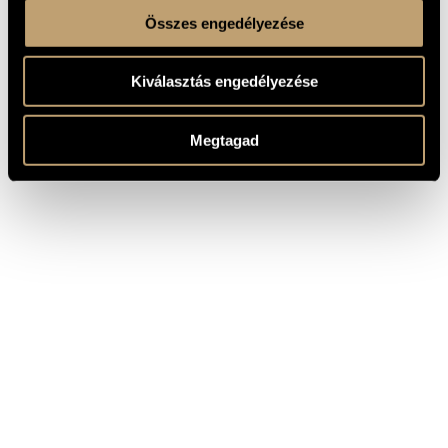
Összes engedélyezése
Kiválasztás engedélyezése
Megtagad