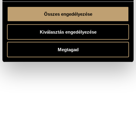
Összes engedélyezése
Kiválasztás engedélyezése
Megtagad