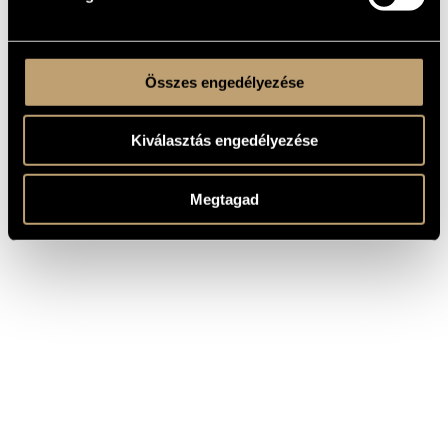
Összes engedélyezése
Kiválasztás engedélyezése
Megtagad